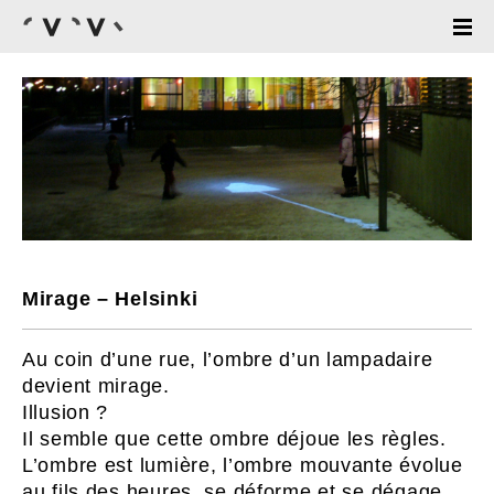
Mirage – Helsinki
Au coin d’une rue, l’ombre d’un lampadaire
devient mirage.
Illusion ?
Il semble que cette ombre déjoue les règles.
L’ombre est lumière, l’ombre mouvante évolue
au fils des heures, se déforme et se dégage